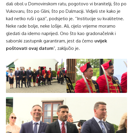
dali obol u Domovinskom ratu, pogotovo vi branitelji, što po
Vukovaru, što po Glini, što po Dalmaciji. Vidjeli ste kako je
kad netko ruši i gazi”, podsjetio je. “Institucije su kvalitetne.
Neke rade bolje, neke lošije. Ali, cijelo vrijeme moramo
gledati da idemo naprijed. Ono što kao gradonačelnik i
saborski zastupnik garantiram, jest da ćemo
uvijek
poštovati ovaj datum
“, zaključio je.