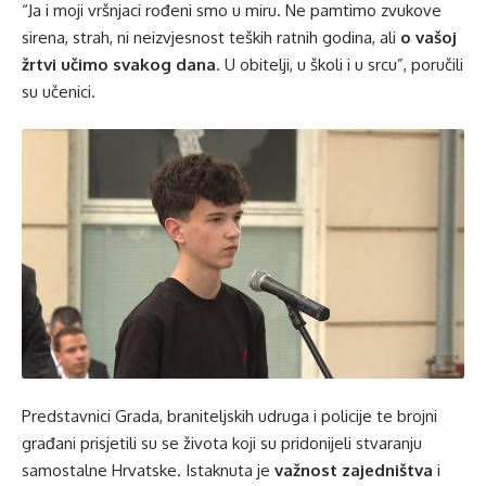
“Ja i moji vršnjaci rođeni smo u miru. Ne pamtimo zvukove
sirena, strah, ni neizvjesnost teških ratnih godina, ali
o vašoj
žrtvi učimo svakog dana
. U obitelji, u školi i u srcu”, poručili
su učenici.
Predstavnici Grada, braniteljskih udruga i policije te brojni
građani prisjetili su se života koji su pridonijeli stvaranju
samostalne Hrvatske. Istaknuta je
važnost zajedništva
i