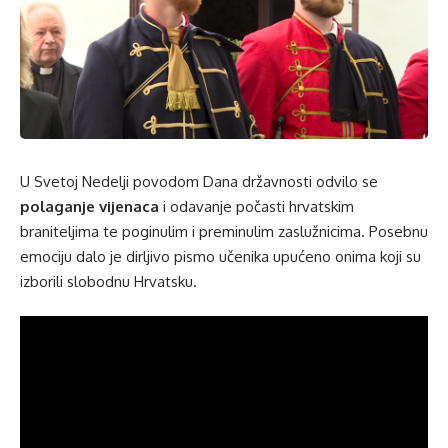
U Svetoj Nedelji povodom Dana državnosti odvilo se
polaganje vijenaca
i odavanje počasti hrvatskim
braniteljima te poginulim i preminulim zaslužnicima. Posebnu
emociju dalo je dirljivo pismo učenika upućeno onima koji su
izborili slobodnu Hrvatsku.