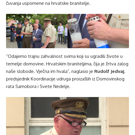
čuvanja uspomene na hrvatske branitelje.
“Odajemo trajnu zahvalnost svima koji su ugradili živote u
temelje domovine. Hrvatskim braniteljima, čija je žrtva zalog
naše slobode. Vječna im hvala”, naglasio je
Rudolf Jedvaj
,
predsjednik Koordinacije udruga proizašlih iz Domovinskog
rata Samobora i Svete Nedelje.