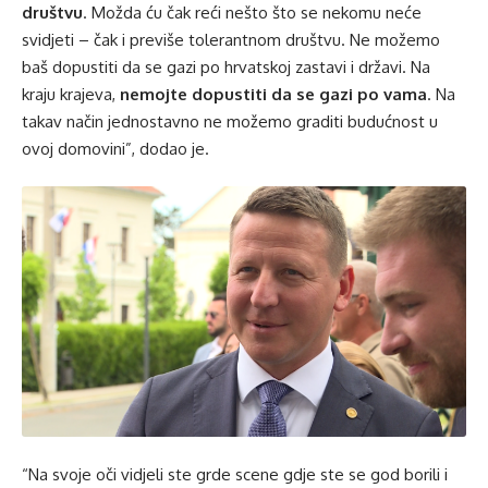
društvu
. Možda ću čak reći nešto što se nekomu neće
svidjeti – čak i previše tolerantnom društvu. Ne možemo
baš dopustiti da se gazi po hrvatskoj zastavi i državi. Na
kraju krajeva,
nemojte dopustiti da se gazi po vama
. Na
takav način jednostavno ne možemo graditi budućnost u
ovoj domovini”, dodao je.
“Na svoje oči vidjeli ste grde scene gdje ste se god borili i