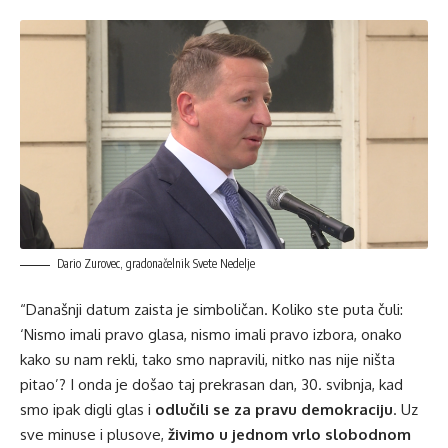
Dario Zurovec, gradonačelnik Svete Nedelje
“Današnji datum zaista je simboličan. Koliko ste puta čuli:
‘Nismo imali pravo glasa, nismo imali pravo izbora, onako
kako su nam rekli, tako smo napravili, nitko nas nije ništa
pitao’? I onda je došao taj prekrasan dan, 30. svibnja, kad
smo ipak digli glas i
odlučili se za pravu demokraciju
. Uz
sve minuse i plusove,
živimo u jednom vrlo slobodnom