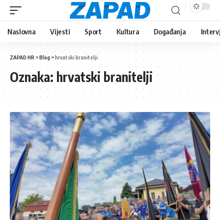
Naslovna
Vijesti
Sport
Kultura
Događanja
Interv
ZAPAD HR
>
Blog
>
hrvatski branitelji
Oznaka:
hrvatski branitelji