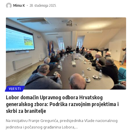
Mirna K
28. studenoga 2025.
VIJESTI
Lobor domaćin Upravnog odbora Hrvatskog
generalskog zbora: Podrška razvojnim projektima i
skrbi za branitelje
Na inicijativu Franje Gregurića, predsjednika Vlade nacionalnog
jedinstva i počasnog građanina Lobora,
…