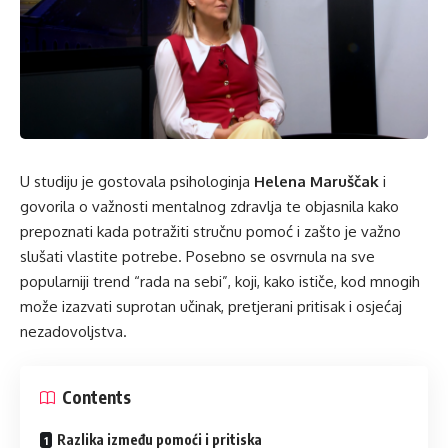
U studiju je gostovala psihologinja
Helena Maruščak
i
govorila o važnosti mentalnog zdravlja te objasnila kako
prepoznati kada potražiti stručnu pomoć i zašto je važno
slušati vlastite potrebe. Posebno se osvrnula na sve
popularniji trend “rada na sebi”, koji, kako ističe, kod mnogih
može izazvati suprotan učinak, pretjerani pritisak i osjećaj
nezadovoljstva.
Contents
Razlika između pomoći i pritiska