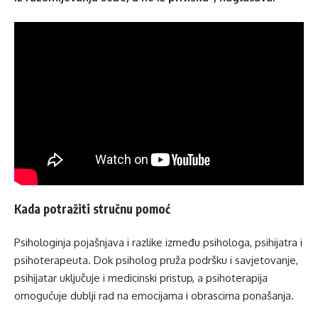
Kada potražiti stručnu pomoć
Psihologinja pojašnjava i razlike između psihologa, psihijatra i
psihoterapeuta. Dok psiholog pruža podršku i savjetovanje,
psihijatar uključuje i medicinski pristup, a psihoterapija
omogućuje dublji rad na emocijama i obrascima ponašanja.