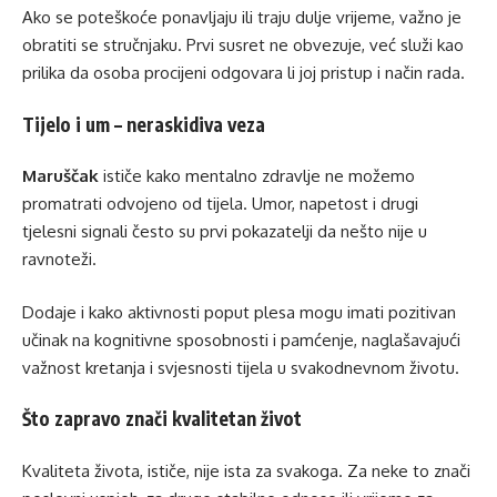
Ako se poteškoće ponavljaju ili traju dulje vrijeme, važno je
obratiti se stručnjaku. Prvi susret ne obvezuje, već služi kao
prilika da osoba procijeni odgovara li joj pristup i način rada.
Tijelo i um – neraskidiva veza
Maruščak
ističe kako mentalno zdravlje ne možemo
promatrati odvojeno od tijela. Umor, napetost i drugi
tjelesni signali često su prvi pokazatelji da nešto nije u
ravnoteži.
Dodaje i kako aktivnosti poput plesa mogu imati pozitivan
učinak na kognitivne sposobnosti i pamćenje, naglašavajući
važnost kretanja i svjesnosti tijela u svakodnevnom životu.
Što zapravo znači kvalitetan život
Kvaliteta života, ističe, nije ista za svakoga. Za neke to znači