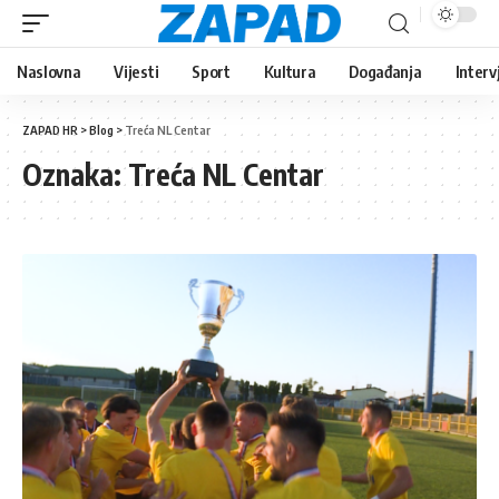
Naslovna
Vijesti
Sport
Kultura
Događanja
Interv
ZAPAD HR
>
Blog
>
Treća NL Centar
Oznaka:
Treća NL Centar