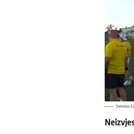
Tomislav Ša
Neizvjes