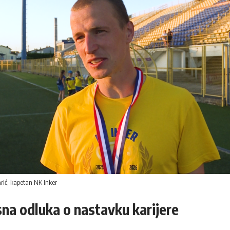
rić, kapetan NK Inker
na odluka o nastavku karijere