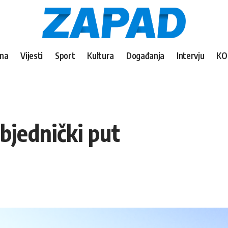
vna
Vijesti
Sport
Kultura
Događanja
Intervju
KO
bjednički put