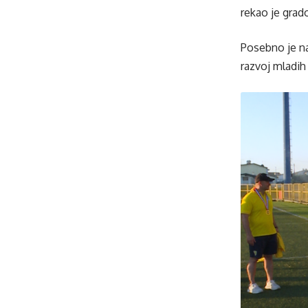
rekao je grad
Posebno je na
razvoj mladih 