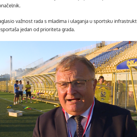
onačelnik.
glasio važnost rada s mladima i ulaganja u sportsku infrastruktu
sportaša jedan od prioriteta grada.