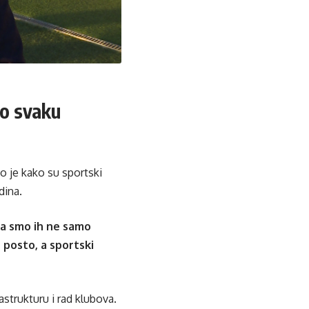
mo svaku
o je kako su sportski
dina.
da smo ih ne samo
 posto, a sportski
astrukturu i rad klubova.