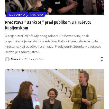
IZDVOJENO
KULTURA
Predstava “Bankrot” pred publikom u Hruševcu
Kupljenskom
U organizaciji Vijeća Mjesnog odbora Hruševec Kupljenski
organizirana je kazališna predstava Aleksa i Bare. Ista je okupila
mještane, koji su uživali u prikazu. Predsjednik Zdenko Novoselec
izrazio je zadovoljstvo i
…
Mirna K
29. travnja 2026.