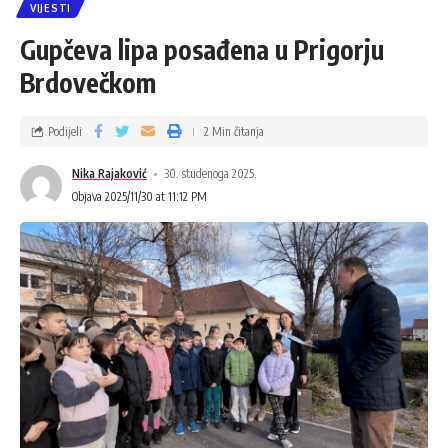
VIJESTI
Gupčeva lipa posađena u Prigorju
Brdovečkom
Podijeli
2 Min čitanja
Nika Rajaković
30. studenoga 2025.
Objava 2025/11/30 at 11:12 PM