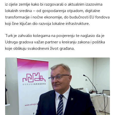
iz cijele zemlje kako bi razgovarali o aktualnim izazovima
lokalnih sredina – od gospodarenja otpadom, digitalne
transformacije i noćne ekonomije, do budućnosti EU fondova
koji čine ključan dio razvoja lokalne infrastrukture.
Turk je zahvalio kolegama na povjerenju te naglasio da je
Udruga gradova važan partner u kreiranju zakona i politika
koje oblikuju svakodnevni život građana.