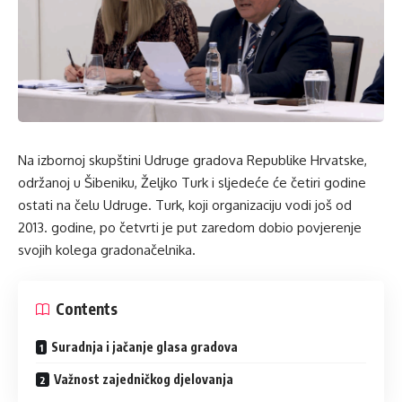
Na izbornoj skupštini Udruge gradova Republike Hrvatske,
održanoj u Šibeniku, Željko Turk i sljedeće će četiri godine
ostati na čelu Udruge. Turk, koji organizaciju vodi još od
2013. godine, po četvrti je put zaredom dobio povjerenje
svojih kolega gradonačelnika.
Contents
Suradnja i jačanje glasa gradova
Važnost zajedničkog djelovanja