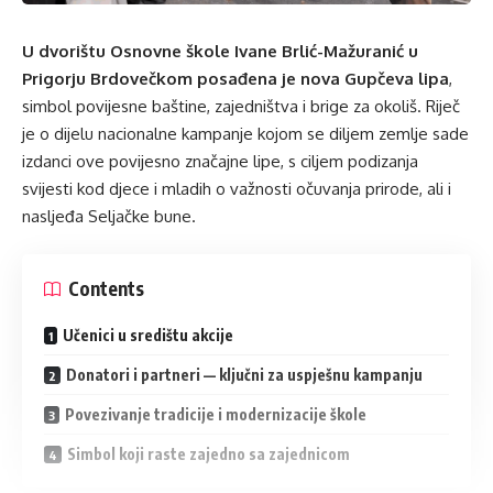
U dvorištu Osnovne škole Ivane Brlić-Mažuranić u
Prigorju Brdovečkom posađena je nova Gupčeva lipa
,
simbol povijesne baštine, zajedništva i brige za okoliš. Riječ
je o dijelu nacionalne kampanje kojom se diljem zemlje sade
izdanci ove povijesno značajne lipe, s ciljem podizanja
svijesti kod djece i mladih o važnosti očuvanja prirode, ali i
nasljeđa Seljačke bune.
Contents
Učenici u središtu akcije
Donatori i partneri — ključni za uspješnu kampanju
Povezivanje tradicije i modernizacije škole
Simbol koji raste zajedno sa zajednicom