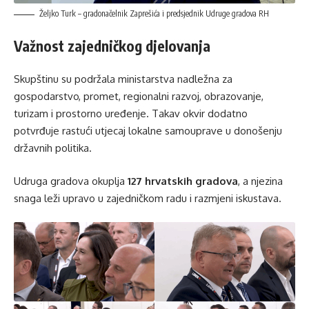
Željko Turk – gradonačelnik Zaprešića i predsjednik Udruge gradova RH
Važnost zajedničkog djelovanja
Skupštinu su podržala ministarstva nadležna za
gospodarstvo, promet, regionalni razvoj, obrazovanje,
turizam i prostorno uređenje. Takav okvir dodatno
potvrđuje rastući utjecaj lokalne samouprave u donošenju
državnih politika.
Udruga gradova okuplja
127 hrvatskih gradova
, a njezina
snaga leži upravo u zajedničkom radu i razmjeni iskustava.