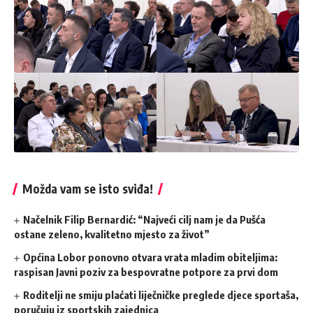
Možda vam se isto sviđa!
Načelnik Filip Bernardić: “Najveći cilj nam je da Pušća
ostane zeleno, kvalitetno mjesto za život”
Općina Lobor ponovno otvara vrata mladim obiteljima:
raspisan Javni poziv za bespovratne potpore za prvi dom
Roditelji ne smiju plaćati liječničke preglede djece sportaša,
poručuju iz sportskih zajednica