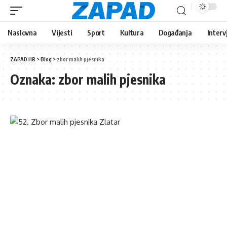
Naslovna
Vijesti
Sport
Kultura
Događanja
Interv
ZAPAD HR
>
Blog
>
zbor malih pjesnika
Oznaka:
zbor malih pjesnika