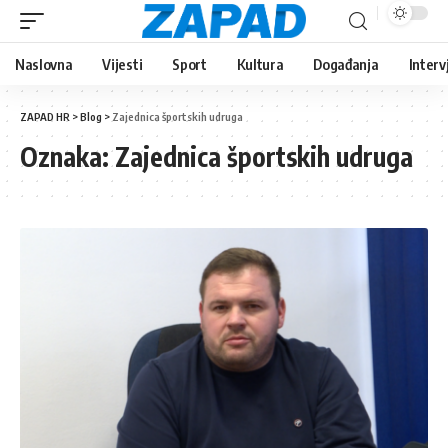
Naslovna
Vijesti
Sport
Kultura
Događanja
Interv
ZAPAD HR
>
Blog
>
Zajednica športskih udruga
Oznaka:
Zajednica športskih udruga