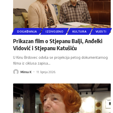
DOGAĐANJA
IZDVOJENO
KULTURA
VIJESTI
Prikazan film o Stjepanu Balji, Anđelki
Vidović i Stjepanu Katušiću
U Kinu Brdovec odvila se projekcija petog dokumentarnog
filma iz ciklusa zapisa
…
Mirna K
11. lipnja 2026.