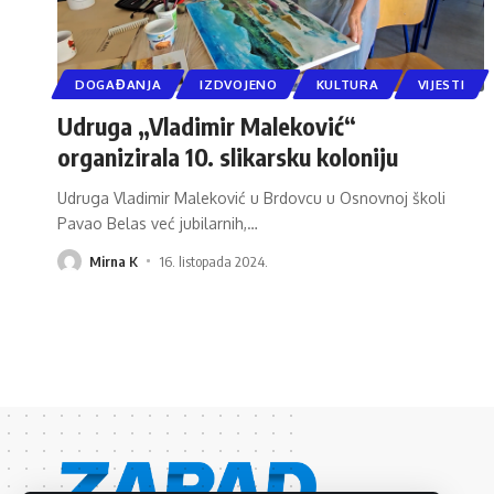
DOGAĐANJA
IZDVOJENO
KULTURA
VIJESTI
Udruga „Vladimir Maleković“
organizirala 10. slikarsku koloniju
Udruga Vladimir Maleković u Brdovcu u Osnovnoj školi
Pavao Belas već jubilarnih,
…
Mirna K
16. listopada 2024.