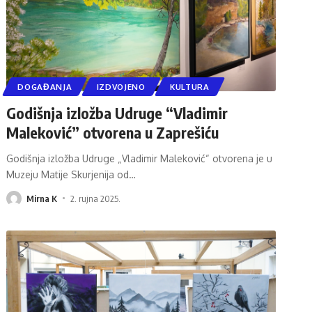
DOGAĐANJA
IZDVOJENO
KULTURA
Godišnja izložba Udruge “Vladimir
Maleković” otvorena u Zaprešiću
Godišnja izložba Udruge „Vladimir Maleković“ otvorena je u
Muzeju Matije Skurjenija od
…
Mirna K
2. rujna 2025.