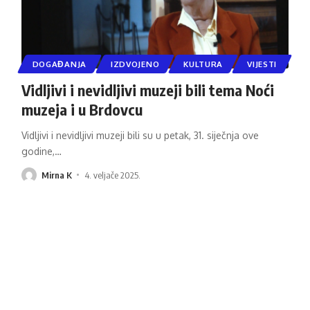
DOGAĐANJA
IZDVOJENO
KULTURA
VIJESTI
Vidljivi i nevidljivi muzeji bili tema Noći
muzeja i u Brdovcu
Vidljivi i nevidljivi muzeji bili su u petak, 31. siječnja ove
godine,
…
Mirna K
4. veljače 2025.