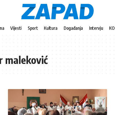
vna
Vijesti
Sport
Kultura
Događanja
Intervju
KO
r maleković