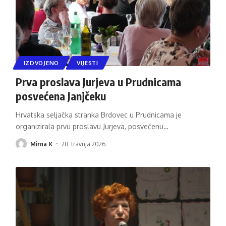
IZDVOJENO
VIJESTI
Prva proslava Jurjeva u Prudnicama
posvećena Janjčeku
Hrvatska seljačka stranka Brdovec u Prudnicama je
organizirala prvu proslavu Jurjeva, posvećenu
…
Mirna K
28. travnja 2026.