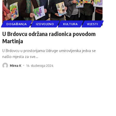
DOGAĐANJA
IZDVOJENO
KULTURA
VIJESTI
U Brdovcu održana radionica povodom
Martinja
U Brdovcu u prostorijama Udruge umirovljenika jedva se
našlo mjesta za sve
…
Mirna K
14. studenoga 2024.