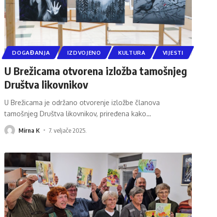
DOGAĐANJA
IZDVOJENO
KULTURA
VIJESTI
U Brežicama otvorena izložba tamošnjeg
Društva likovnikov
U Brežicama je održano otvorenje izložbe članova
tamošnjeg Društva likovnikov, priređena kako
…
Mirna K
7. veljače 2025.