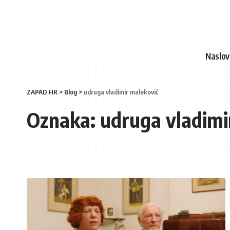
Naslo
ZAPAD HR
>
Blog
>
udruga vladimir maleković
Oznaka:
udruga vladimi