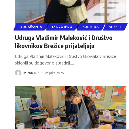
DOGAĐANJA
IZDVOJENO
KULTURA
VIJESTI
Udruga Vladimir Maleković i Društvo
likovnikov Brežice prijateljuju
Udruga Vladimir Maleković i Društvo likovnikov Brežice
sklopili su dogovor o suradnji.
…
Mirna K
5. veljače 2025.