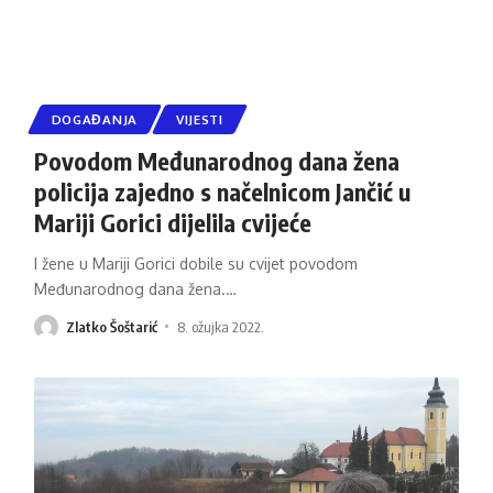
DOGAĐANJA
VIJESTI
Povodom Međunarodnog dana žena
policija zajedno s načelnicom Jančić u
Mariji Gorici dijelila cvijeće
I žene u Mariji Gorici dobile su cvijet povodom
Međunarodnog dana žena.
…
Zlatko Šoštarić
8. ožujka 2022.