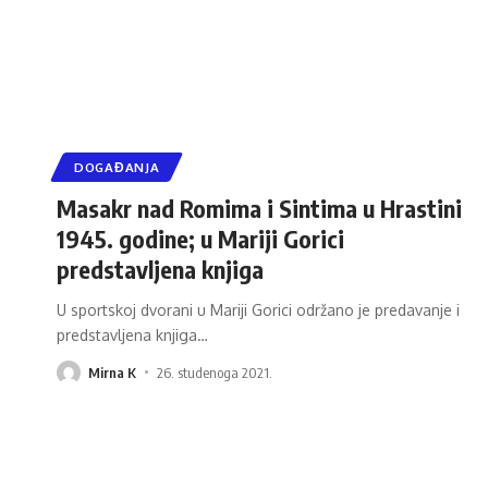
DOGAĐANJA
Masakr nad Romima i Sintima u Hrastini
1945. godine; u Mariji Gorici
predstavljena knjiga
U sportskoj dvorani u Mariji Gorici održano je predavanje i
predstavljena knjiga
…
Mirna K
26. studenoga 2021.