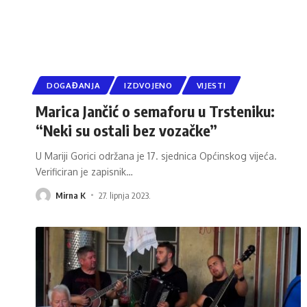
DOGAĐANJA
IZDVOJENO
VIJESTI
Marica Jančić o semaforu u Trsteniku:
“Neki su ostali bez vozačke”
U Mariji Gorici održana je 17. sjednica Općinskog vijeća.
Verificiran je zapisnik
…
Mirna K
27. lipnja 2023.