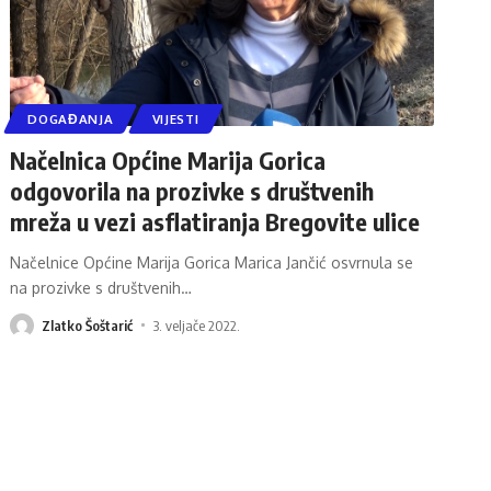
DOGAĐANJA
VIJESTI
Načelnica Općine Marija Gorica
odgovorila na prozivke s društvenih
mreža u vezi asflatiranja Bregovite ulice
Načelnice Općine Marija Gorica Marica Jančić osvrnula se
na prozivke s društvenih
…
Zlatko Šoštarić
3. veljače 2022.