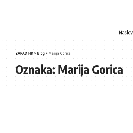
Naslo
ZAPAD HR
>
Blog
>
Marija Gorica
Oznaka:
Marija Gorica