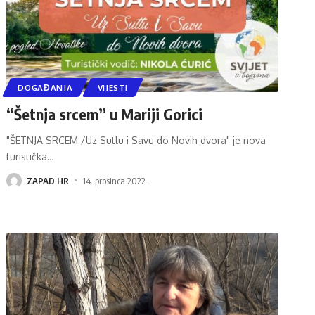
DOGAĐANJA
VIJESTI
“Šetnja srcem” u Mariji Gorici
"ŠETNJA SRCEM /Uz Sutlu i Savu do Novih dvora" je nova
turistička
…
ZAPAD HR
14. prosinca 2022.