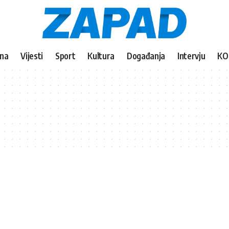
vna
Vijesti
Sport
Kultura
Događanja
Intervju
KO