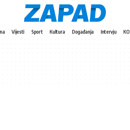
vna
Vijesti
Sport
Kultura
Događanja
Intervju
KO