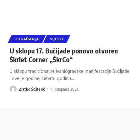
DOGAĐANJA
VIJESTI
U sklopu 17. Bučijade ponovo otvoren
Škrlet Corner „ŠkrCo“
U sklopu tradicionalne ivanićgradske manifestacije Bučijade
i ove je godine, četvrtu godinu
…
Zlatko Šoštarić
4. listopada 2021.