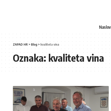
Naslo
ZAPAD HR
>
Blog
>
kvaliteta vina
Oznaka:
kvaliteta vina