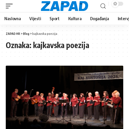
Naslovna
Vijesti
Sport
Kultura
Događanja
Interv
ZAPAD HR
>
Blog
>
kajkavska poezija
Oznaka:
kajkavska poezija