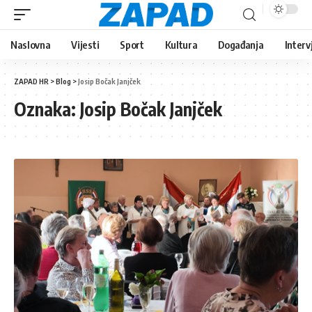
Naslovna
Vijesti
Sport
Kultura
Događanja
Interv
ZAPAD HR
>
Blog
>
Josip Bočak Janjček
Oznaka:
Josip Bočak Janjček