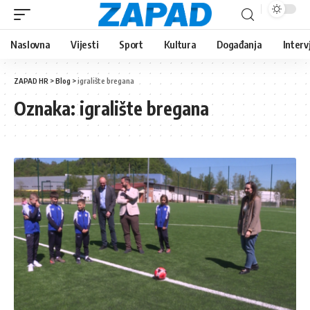
Naslovna
Vijesti
Sport
Kultura
Događanja
Interv
ZAPAD HR
>
Blog
>
igralište bregana
Oznaka:
igralište bregana