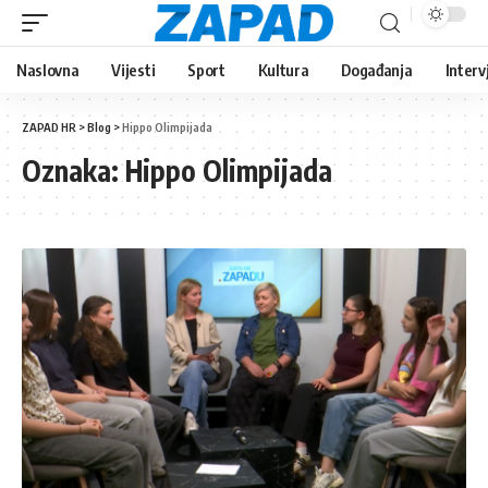
Naslovna
Vijesti
Sport
Kultura
Događanja
Interv
ZAPAD HR
>
Blog
>
Hippo Olimpijada
Oznaka:
Hippo Olimpijada