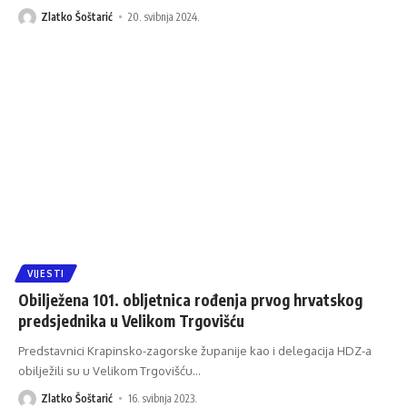
Zlatko Šoštarić
20. svibnja 2024.
VIJESTI
Obilježena 101. obljetnica rođenja prvog hrvatskog
predsjednika u Velikom Trgovišću
Predstavnici Krapinsko-zagorske županije kao i delegacija HDZ-a
obilježili su u Velikom Trgovišću
…
Zlatko Šoštarić
16. svibnja 2023.