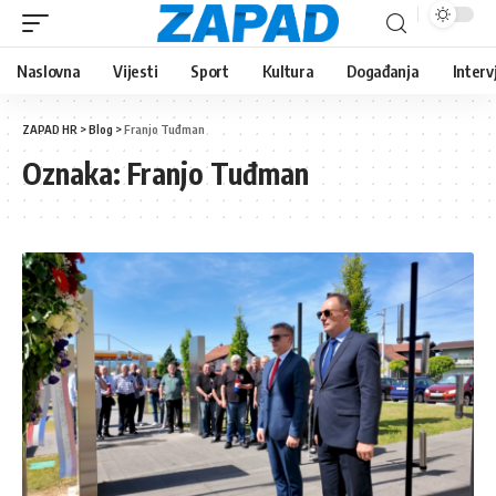
Naslovna
Vijesti
Sport
Kultura
Događanja
Interv
ZAPAD HR
>
Blog
>
Franjo Tuđman
Oznaka:
Franjo Tuđman