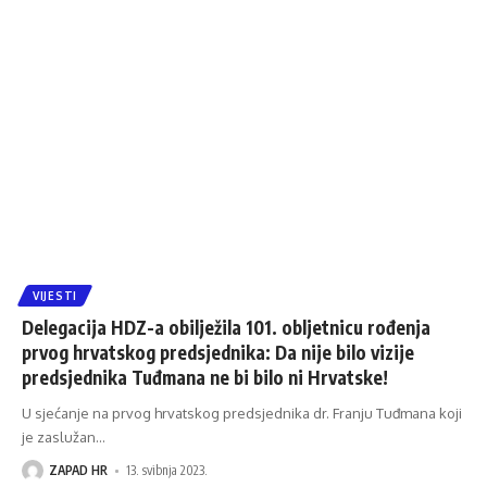
VIJESTI
Delegacija HDZ-a obilježila 101. obljetnicu rođenja
prvog hrvatskog predsjednika: Da nije bilo vizije
predsjednika Tuđmana ne bi bilo ni Hrvatske!
U sjećanje na prvog hrvatskog predsjednika dr. Franju Tuđmana koji
je zaslužan
…
ZAPAD HR
13. svibnja 2023.