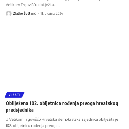
Velikom Trgovišću obilježila
…
Zlatko Šoštarić
11. prosinca 2024.
VIJESTI
Obilježena 102. obljetnica rođenja prvoga hrvatskog
predsjednika
U Velikom Trgovišću Hrvatska demokratska zajednica obilježila je
102. obljetnicu rođenja prvoga
…