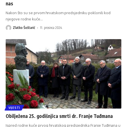
nas
Nakon što su se prvom hrvatskom predsjedniku poklonili kod
njegove rodne kuće
…
Zlatko Šoštarić
11. prosinca 2024.
VIJESTI
Obilježena 25. godišnjica smrti dr. Franje Tuđmana
Ispred rodne kuće prvog hrvatskog predsjednika Franje Tuđmana u