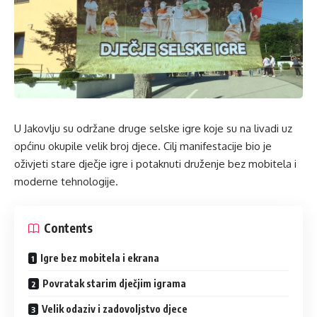
U Jakovlju su održane druge selske igre koje su na livadi uz
općinu okupile velik broj djece. Cilj manifestacije bio je
oživjeti stare dječje igre i potaknuti druženje bez mobitela i
moderne tehnologije.
Contents
Igre bez mobitela i ekrana
Povratak starim dječjim igrama
Velik odaziv i zadovoljstvo djece