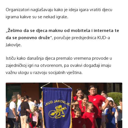
Organizatori naglašavaju kako je ideja igara vratiti djecu
igrama kakve su se nekad igrale.
„Želimo da se djeca maknu od mobitela i interneta te
da se ponovno druže”
, poručuje predsjednica KUD-a
Jakovlje.
Ističu kako današnja djeca premalo vremena provode u
zajedničkoj igri na otvorenom, pa ovakvi događaji imaju
važnu ulogu u razvoju socijalnih vještina.