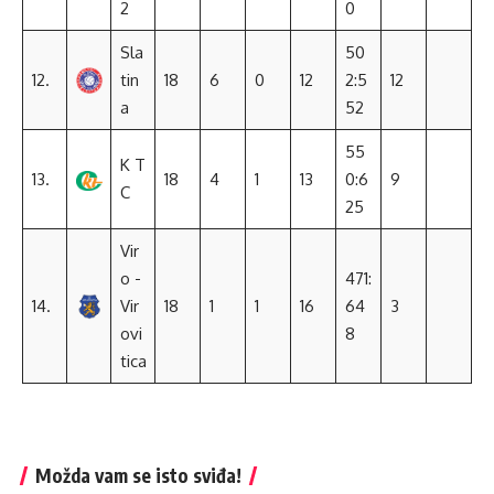
2
0
Sla
50
12.
tin
18
6
0
12
2:5
12
a
52
55
K T
13.
18
4
1
13
0:6
9
C
25
Vir
o -
471:
14.
Vir
18
1
1
16
64
3
ovi
8
tica
Možda vam se isto sviđa!