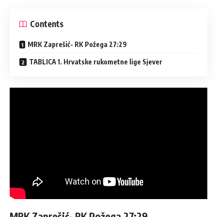
Contents
MRK Zaprešić- RK Požega 27:29
TABLICA 1. Hrvatske rukometne lige Sjever
MRK Zaprešić- RK Požega 27:29