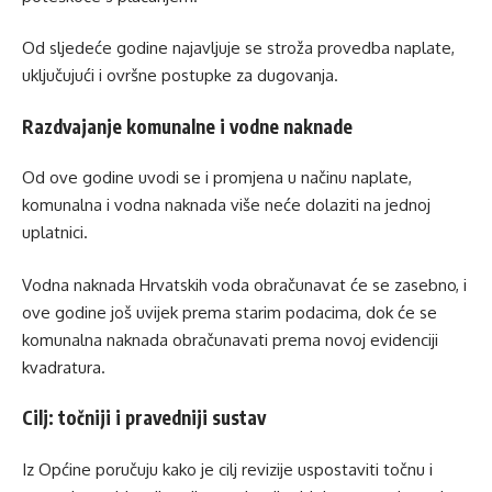
Od sljedeće godine najavljuje se stroža provedba naplate,
uključujući i ovršne postupke za dugovanja.
Razdvajanje komunalne i vodne naknade
Od ove godine uvodi se i promjena u načinu naplate,
komunalna i vodna naknada više neće dolaziti na jednoj
uplatnici.
Vodna naknada Hrvatskih voda obračunavat će se zasebno, i
ove godine još uvijek prema starim podacima, dok će se
komunalna naknada obračunavati prema novoj evidenciji
kvadratura.
Cilj: točniji i pravedniji sustav
Iz Općine poručuju kako je cilj revizije uspostaviti točnu i