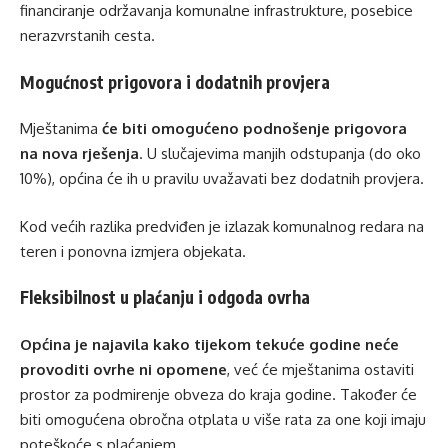
financiranje održavanja komunalne infrastrukture, posebice
nerazvrstanih cesta.
Mogućnost prigovora i dodatnih provjera
Mještanima
će biti omogućeno podnošenje prigovora
na nova rješenja
. U slučajevima manjih odstupanja (do oko
10%), općina će ih u pravilu uvažavati bez dodatnih provjera.
Kod većih razlika predviđen je izlazak komunalnog redara na
teren i ponovna izmjera objekata.
Fleksibilnost u plaćanju i odgoda ovrha
Općina je najavila kako tijekom tekuće godine neće
provoditi ovrhe ni opomene
, već će mještanima ostaviti
prostor za podmirenje obveza do kraja godine. Također će
biti omogućena obročna otplata u više rata za one koji imaju
poteškoće s plaćanjem.