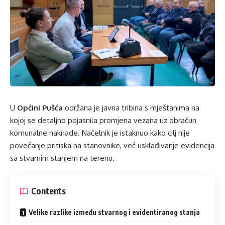
U
Općini Pušća
održana je javna tribina s mještanima na
kojoj se detaljno pojasnila promjena vezana uz obračun
komunalne naknade. Načelnik je istaknuo kako cilj nije
povećanje pritiska na stanovnike, već usklađivanje evidencija
sa stvarnim stanjem na terenu.
Contents
Velike razlike između stvarnog i evidentiranog stanja