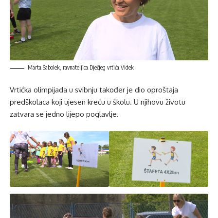
Marta Sabolek, ravnateljica Dječjeg vrtića Videk
Vrtićka olimpijada u svibnju također je dio oproštaja
predškolaca koji ujesen kreću u školu. U njihovu životu
zatvara se jedno lijepo poglavlje.