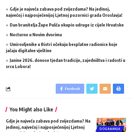
Gdje je najveća zabava pod zvijezdama? Na jedinoj,
najvećoj i najposjećenijoj Ljetnoj pozornici grada Oroslavja!
Dan branitelja Župe Pušća okupio udruge iz cijele Hrvatske
Nocturno u Novim dvorima
Umirovljenike u Bistri očekuju besplatne radionice koje
jačaju digitalne vještine
Janine 2026. donose tjedan tradicije, zajedništva i radosti u
srcu Lobora!
Facebook
You Might also Like
Gdje je najveća zabava pod zvijezdama? Na
jedinoj, najvećoj i najposjećenijoj Ljetnoj
DOGAĐANJA