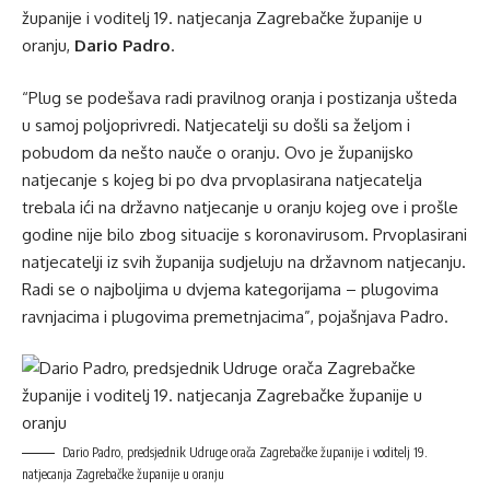
županije i voditelj 19. natjecanja Zagrebačke županije u
oranju,
Dario Padro
.
“Plug se podešava radi pravilnog oranja i postizanja ušteda
u samoj poljoprivredi. Natjecatelji su došli sa željom i
pobudom da nešto nauče o oranju. Ovo je županijsko
natjecanje s kojeg bi po dva prvoplasirana natjecatelja
trebala ići na državno natjecanje u oranju kojeg ove i prošle
godine nije bilo zbog situacije s koronavirusom. Prvoplasirani
natjecatelji iz svih županija sudjeluju na državnom natjecanju.
Radi se o najboljima u dvjema kategorijama – plugovima
ravnjacima i plugovima premetnjacima”, pojašnjava Padro.
Dario Padro, predsjednik Udruge orača Zagrebačke županije i voditelj 19.
natjecanja Zagrebačke županije u oranju