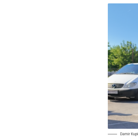
Damir Kupin