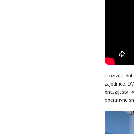
U ozračju dub
zajednice, DV
entuzijasta, 
operativnu sn