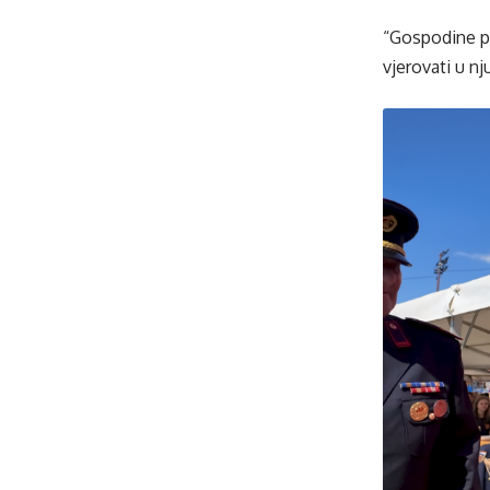
“Gospodine pr
vjerovati u n