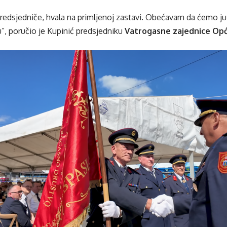
edsjedniče, hvala na primljenoj zastavi. Obećavam da ćemo ju
ju”, poručio je Kupinić predsjedniku
Vatrogasne zajednice Op