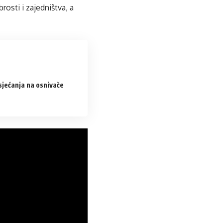
brosti i zajedništva, a
sjećanja na osnivače