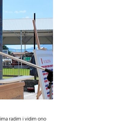
dima radim i vidim ono