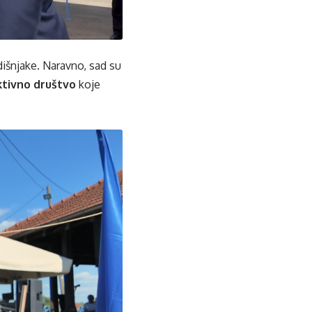
šnjake. Naravno, sad su
ktivno društvo
koje