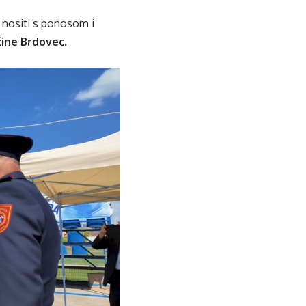
 nositi s ponosom i
ćine Brdovec
.