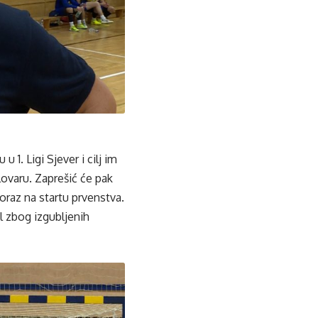
 1. Ligi Sjever i cilj im
ovaru. Zaprešić će pak
oraz na startu prvenstva.
l zbog izgubljenih