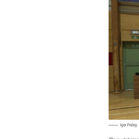
Igor Požeg