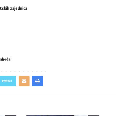
rtskih zajednica
ahodaj
Twitter