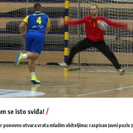
m se isto sviđa!
r ponovno otvara vrata mladim obiteljima: raspisan Javni poziv