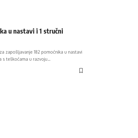
a u nastavi i 1 stručni
v za zapošljavanje 182 pomoćnika u nastavi
ka s teškoćama u razvoju
…