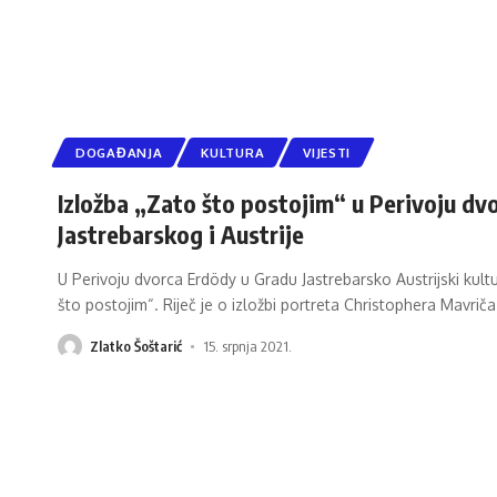
DOGAĐANJA
KULTURA
VIJESTI
Izložba „Zato što postojim“ u Perivoju dv
Jastrebarskog i Austrije
U Perivoju dvorca Erdödy u Gradu Jastrebarsko Austrijski kult
što postojim“. Riječ je o izložbi portreta Christophera Mavriča
Zlatko Šoštarić
15. srpnja 2021.