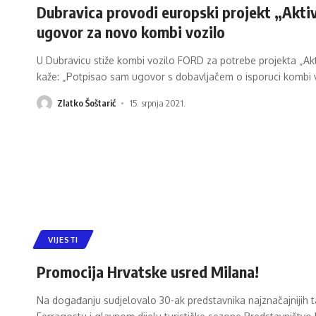
Dubravica provodi europski projekt „Aktiv
ugovor za novo kombi vozilo
U Dubravicu stiže kombi vozilo FORD za potrebe projekta „Aktiv
kaže: „Potpisao sam ugovor s dobavljačem o isporuci kombi v
Zlatko Šoštarić
15. srpnja 2021.
VIJESTI
Promocija Hrvatske usred Milana!
Na događanju sudjelovalo 30-ak predstavnika najznačajnijih ta