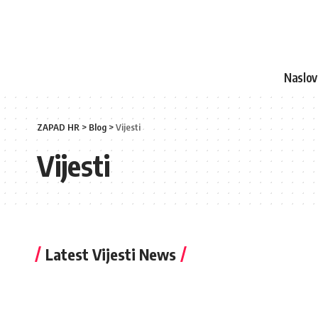
Naslo
ZAPAD HR
>
Blog
>
Vijesti
Vijesti
Latest Vijesti News