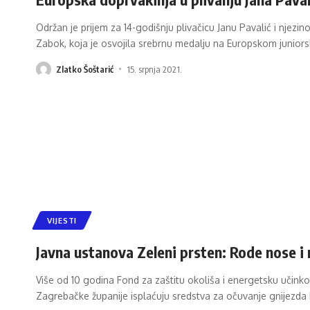
Održan je prijem za 14-godišnju plivačicu Janu Pavalić i njezin
Zabok, koja je osvojila srebrnu medalju na Europskom juniors
Zlatko Šoštarić
15. srpnja 2021.
VIJESTI
Javna ustanova Zeleni prsten: Rode nose i
Više od 10 godina Fond za zaštitu okoliša i energetsku učinko
Zagrebačke županije isplaćuju sredstva za očuvanje gnijezda b