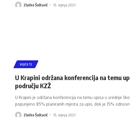
Zlatko Šoštarić
15. srpnja 2021.
VIJESTI
U Krapini održana konferencija na temu upi
području KZŽ
U Krapini je održana konferencija na temu upisa u srednje ško
popunjeno 85% planiranih mjesta za upis, dok je 15% odnosn
Zlatko Šoštarić
15. srpnja 2021.