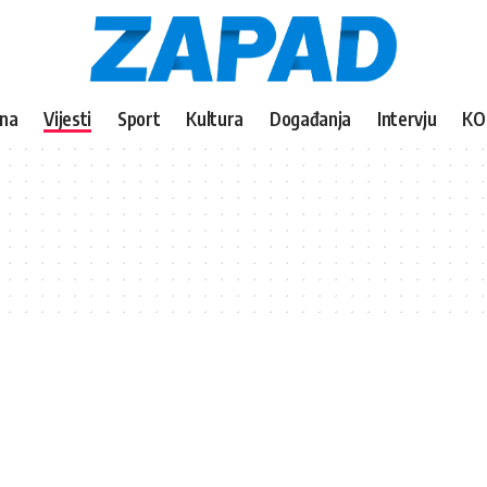
vna
Vijesti
Sport
Kultura
Događanja
Intervju
KO