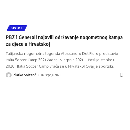
SPORT
PBZ i Generali najavili održavanje nogometnog kampa
za djecu u Hrvatskoj
Talijanska nogometna legenda Alessandro Del Piero predstavio
Italia Soccer Camp 2021 Zadar, 16. srpnja 2021. – Poslije stanke u
2020., Italia Soccer Camp vraća se u Hrvatsku! Ovaj je sportski
…
Zlatko Šoštarić
16. srpnja 2021.