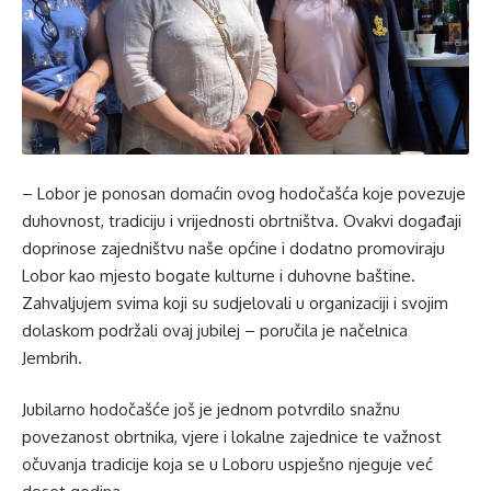
– Lobor je ponosan domaćin ovog hodočašća koje povezuje
duhovnost, tradiciju i vrijednosti obrtništva. Ovakvi događaji
doprinose zajedništvu naše općine i dodatno promoviraju
Lobor kao mjesto bogate kulturne i duhovne baštine.
Zahvaljujem svima koji su sudjelovali u organizaciji i svojim
dolaskom podržali ovaj jubilej – poručila je načelnica
Jembrih.
Jubilarno hodočašće još je jednom potvrdilo snažnu
povezanost obrtnika, vjere i lokalne zajednice te važnost
očuvanja tradicije koja se u Loboru uspješno njeguje već