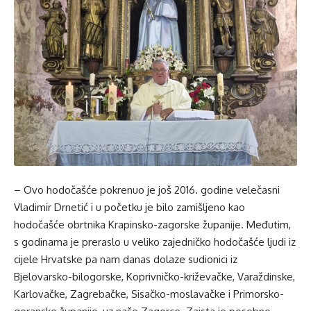
– Ovo hodočašće pokrenuo je još 2016. godine velečasni
Vladimir Drnetić i u početku je bilo zamišljeno kao
hodočašće obrtnika Krapinsko-zagorske županije. Međutim,
s godinama je preraslo u veliko zajedničko hodočašće ljudi iz
cijele Hrvatske pa nam danas dolaze sudionici iz
Bjelovarsko-bilogorske, Koprivničko-križevačke, Varaždinske,
Karlovačke, Zagrebačke, Sisačko-moslavačke i Primorsko-