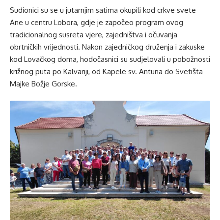
Sudionici su se u jutarnjim satima okupili kod crkve svete
Ane u centru Lobora, gdje je započeo program ovog
tradicionalnog susreta vjere, zajedništva i očuvanja
obrtničkih vrijednosti. Nakon zajedničkog druženja i zakuske
kod Lovačkog doma, hodočasnici su sudjelovali u pobožnosti
križnog puta po Kalvariji, od Kapele sv. Antuna do Svetišta
Majke Božje Gorske.