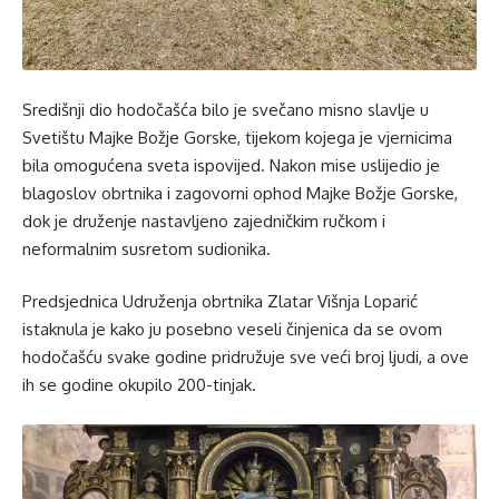
Središnji dio hodočašća bilo je svečano misno slavlje u
Svetištu Majke Božje Gorske, tijekom kojega je vjernicima
bila omogućena sveta ispovijed. Nakon mise uslijedio je
blagoslov obrtnika i zagovorni ophod Majke Božje Gorske,
dok je druženje nastavljeno zajedničkim ručkom i
neformalnim susretom sudionika.
Predsjednica Udruženja obrtnika Zlatar Višnja Loparić
istaknula je kako ju posebno veseli činjenica da se ovom
hodočašću svake godine pridružuje sve veći broj ljudi, a ove
ih se godine okupilo 200-tinjak.