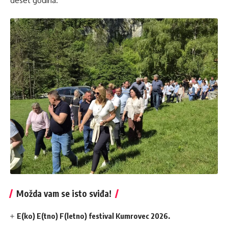
deset godina.
Možda vam se isto sviđa!
E(ko) E(tno) F(letno) festival Kumrovec 2026.