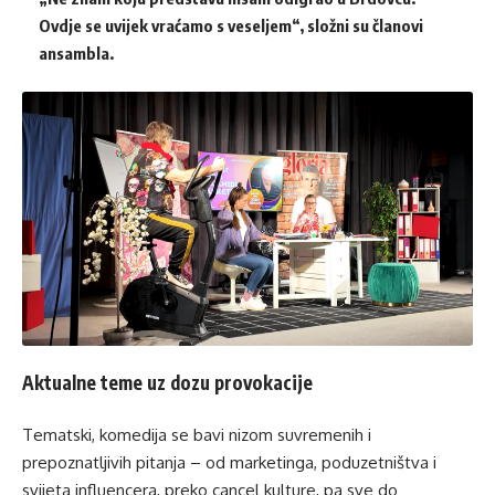
Ovdje se uvijek vraćamo s veseljem“, složni su članovi
ansambla.
Aktualne teme uz dozu provokacije
Tematski, komedija se bavi nizom suvremenih i
prepoznatljivih pitanja – od marketinga, poduzetništva i
svijeta influencera, preko cancel kulture, pa sve do