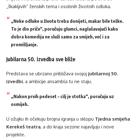
„škakljivih“ ženskih tema i osobnih životnih odluka.
„Neke odluke u životu treba donijeti, makar bile teške.
To je dio priče“, poručuju glumci, naglašavajući kako
dobra komedija ne služi samo za smijeh, već i za
promišljanje.
Jubilarna 50. izvedba sve bliže
Predstava se ubrzano približava svojoj
jubilarnoj 50.
izvedbi
, a ambicije ansambla tu ne staju.
„Nakon prvih pedeset – cilj je stotka“, poručuju uz
osmijeh.
U ožujku ih očekuju brojna igranja u sklopu
Tjedna smijeha
Kerekeš teatra
, a do kraja sezone najavljuju i nove
projekte.