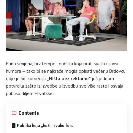
Puno smijeha, brz tempo i publika koja prati svaku nijansu
humora – tako bi se najkraće mogla opisati večer u Brdovcu
gdje je hit-komedija
„Ništa bez reklame“
još jednom
potvrdila zašto iz izvedbe u izvedbu sve više raste i osvaja
publiku diljem Hrvatske.
Contents
Publika koja „kuži“ svaku foru