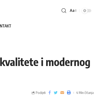
Aa
NTAKT
, kvalitete i modernog
Podijeli
4 Min čitanja