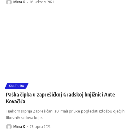
Mirna K
16. kolovoza 2021.
KULTURA
Paška čipka u zaprešićkoj Gradskoj knjižnici Ante
Kovačića
Tijekom srpnja Zaprešićani su imali prilike pogledati izložbu dječjih
likovnih radova koje
…
Mirna K
23. srpnja 2021.