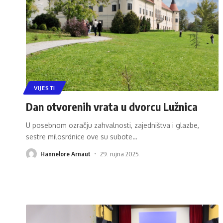
VIJESTI
Dan otvorenih vrata u dvorcu Lužnica
U posebnom ozračju zahvalnosti, zajedništva i glazbe,
sestre milosrdnice ove su subote
…
Hannelore Arnaut
29. rujna 2025.