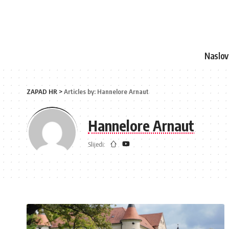
Naslo
ZAPAD HR
>
Articles by: Hannelore Arnaut
Hannelore Arnaut
Slijedi: