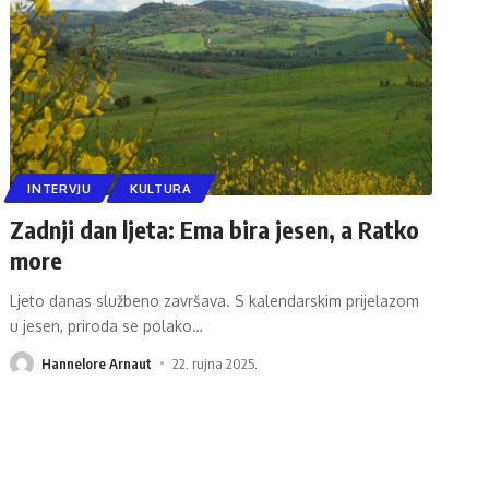
INTERVJU
KULTURA
Zadnji dan ljeta: Ema bira jesen, a Ratko
more
Ljeto danas službeno završava. S kalendarskim prijelazom
u jesen, priroda se polako
…
Hannelore Arnaut
22. rujna 2025.