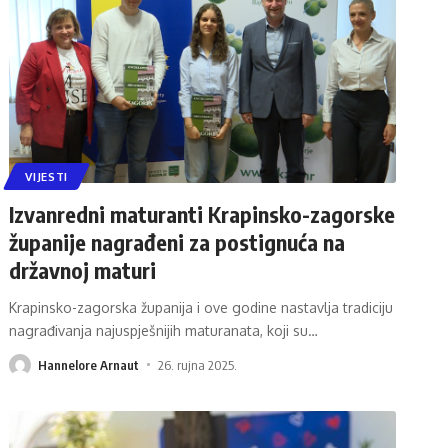
VIJESTI
Izvanredni maturanti Krapinsko-zagorske
županije nagrađeni za postignuća na
državnoj maturi
Krapinsko-zagorska županija i ove godine nastavlja tradiciju
nagrađivanja najuspješnijih maturanata, koji su
…
Hannelore Arnaut
26. rujna 2025.