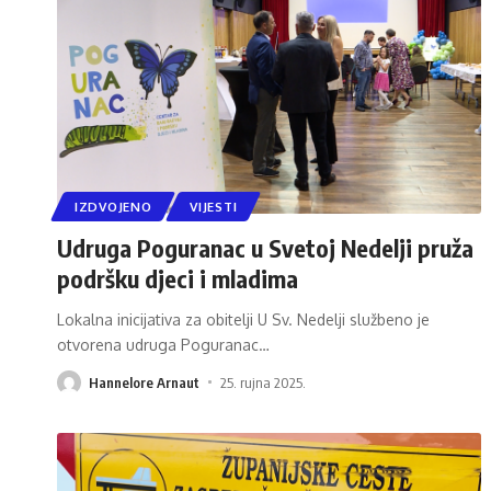
IZDVOJENO
VIJESTI
Udruga Poguranac u Svetoj Nedelji pruža
podršku djeci i mladima
Lokalna inicijativa za obitelji U Sv. Nedelji službeno je
otvorena udruga Poguranac
…
Hannelore Arnaut
25. rujna 2025.