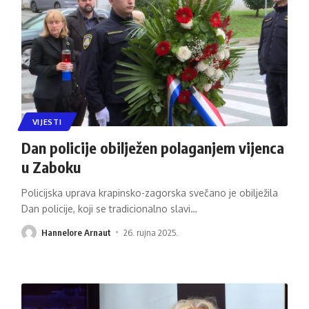
VIJESTI
Dan policije obilježen polaganjem vijenca
u Zaboku
Policijska uprava krapinsko-zagorska svečano je obilježila
Dan policije, koji se tradicionalno slavi
…
Hannelore Arnaut
26. rujna 2025.