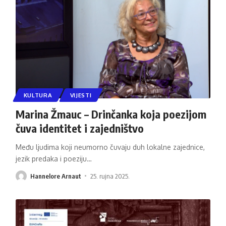
KULTURA
VIJESTI
Marina Žmauc – Drinčanka koja poezijom
čuva identitet i zajedništvo
Među ljudima koji neumorno čuvaju duh lokalne zajednice,
jezik predaka i poeziju
…
Hannelore Arnaut
25. rujna 2025.